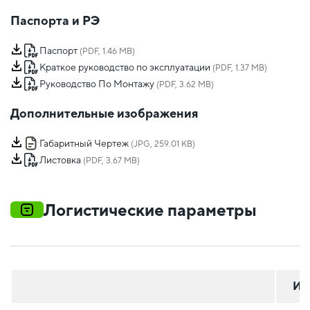
Паспорта и РЭ
Паспорт
(PDF, 1.46 MB)
Краткое руководство по эксплуатации
(PDF, 1.37 MB)
Руководство По Монтажу
(PDF, 3.62 MB)
Дополнительные изображения
Габаритный Чертеж
(JPG, 259.01 KB)
Листовка
(PDF, 3.67 MB)
Логистические параметры
Ин