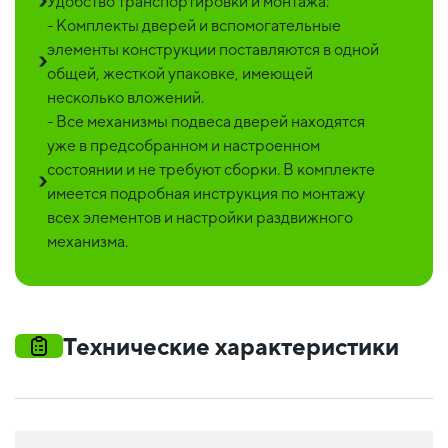
Удобство транспортировки и монтажа:
- Комплекты дверей и вспомогательные
элементы конструкции поставляются в одной
общей, жесткой упаковке, имеющей
несколько вложений.
- Все механизмы подвеса дверей находятся
уже в предсобранном и настроенном
состоянии и не требуют сборки. В комплекте
имеется подробная инструкция по монтажу
всех элементов и настройки раздвижного
механизма.
Технические характеристики