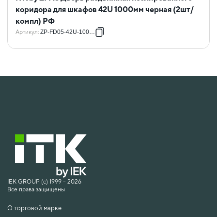
коридора для шкафов 42U 1000мм черная (2шт/
компл) РФ
Артикул
:
ZP-FD05-42U-1000-R
IEK GROUP (c) 1999 – 2026
Все права защищены
О торговой марке