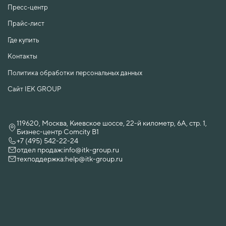
Пресс-центр
Прайс-лист
Где купить
Контакты
Политика обработки персональных данных
Сайт IEK GROUP
119620, Москва, Киевское шоссе, 22-й километр, 6А, стр. 1,
Бизнес-центр Comcity B1
+7 (495) 542-22-24
отдел продаж:
info@itk-group.ru
техподдержка:
help@itk-group.ru