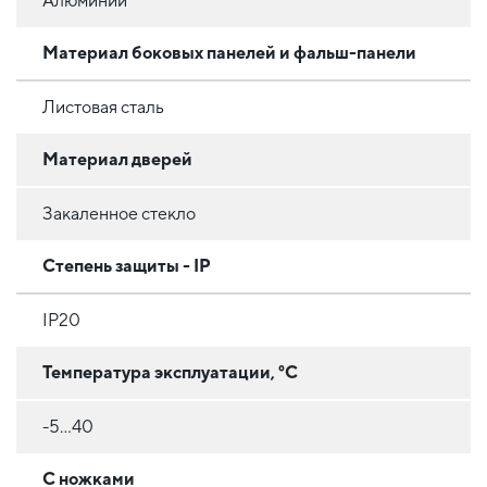
Алюминий
Материал боковых панелей и фальш-панели
Листовая сталь
Материал дверей
Закаленное стекло
Степень защиты - IP
IP20
Температура эксплуатации, °C
-5...40
С ножками