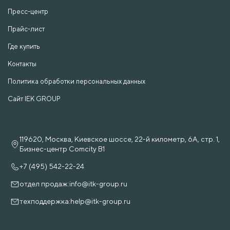
Пресс-центр
Прайс-лист
Где купить
Контакты
Политика обработки персональных данных
Сайт IEK GROUP
119620, Москва, Киевское шоссе, 22-й километр, 6А, стр. 1,
Бизнес-центр Comcity B1
+7 (495) 542-22-24
отдел продаж:
info@itk-group.ru
техподдержка:
help@itk-group.ru